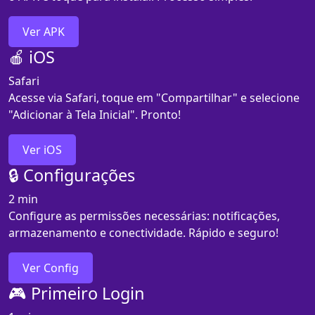
Ver APK
🍎 iOS
Safari
Acesse via Safari, toque em "Compartilhar" e selecione
"Adicionar à Tela Inicial". Pronto!
Ver iOS
🔒 Configurações
2 min
Configure as permissões necessárias: notificações,
armazenamento e conectividade. Rápido e seguro!
Ver Config
🎮 Primeiro Login