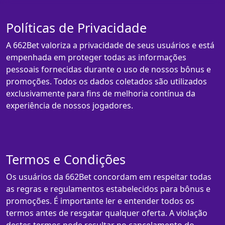
Políticas de Privacidade
A 662Bet valoriza a privacidade de seus usuários e está
empenhada em proteger todas as informações
pessoais fornecidas durante o uso de nossos bônus e
promoções. Todos os dados coletados são utilizados
exclusivamente para fins de melhoria contínua da
experiência de nossos jogadores.
Termos e Condições
Os usuários da 662Bet concordam em respeitar todas
as regras e regulamentos estabelecidos para bônus e
promoções. É importante ler e entender todos os
termos antes de resgatar qualquer oferta. A violação