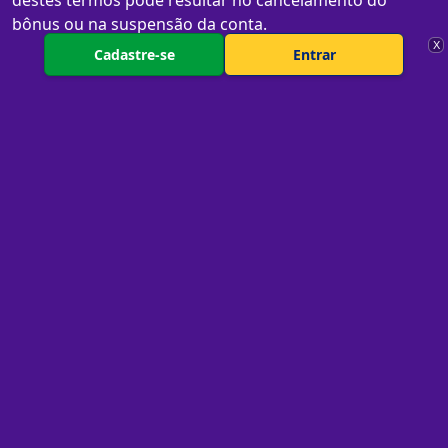
destes termos pode resultar no cancelamento do
bônus ou na suspensão da conta.
X
Cadastre-se
Entrar