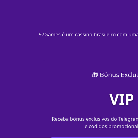
97Games é um cassino brasileiro com uma
🎁 Bônus Exclu
VIP
Receba bônus exclusivos do Telegra
e códigos promocionai