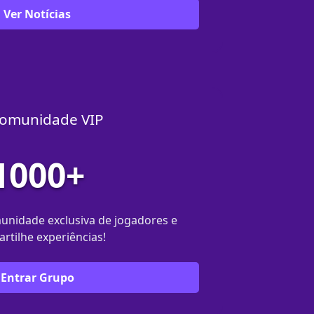
Ver Notícias
Comunidade VIP
1000+
unidade exclusiva de jogadores e
rtilhe experiências!
Entrar Grupo