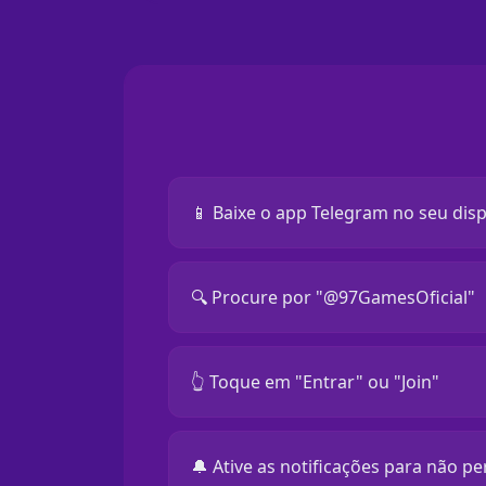
📱 Baixe o app Telegram no seu disp
🔍 Procure por "@97GamesOficial"
👆 Toque em "Entrar" ou "Join"
🔔 Ative as notificações para não p