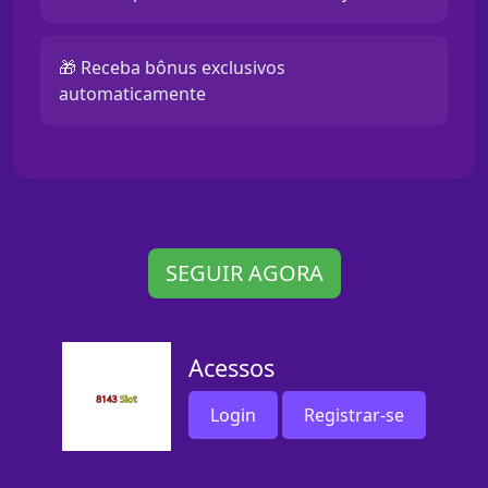
🎁 Receba bônus exclusivos
automaticamente
SEGUIR AGORA
Acessos
Login
Registrar-se