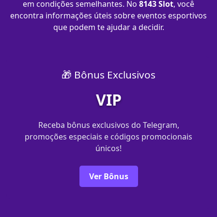
em condições semelhantes. No
8143 Slot
, você
encontra informações úteis sobre eventos esportivos
que podem te ajudar a decidir.
🎁 Bônus Exclusivos
VIP
Receba bônus exclusivos do Telegram,
promoções especiais e códigos promocionais
únicos!
Ver Bônus