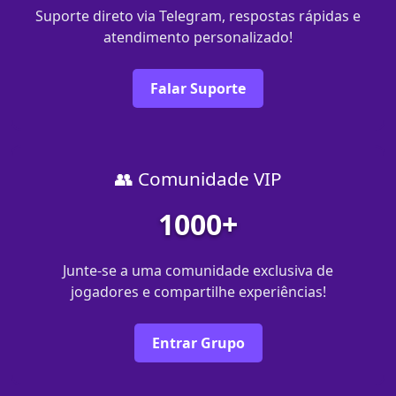
Suporte direto via Telegram, respostas rápidas e
atendimento personalizado!
Falar Suporte
👥 Comunidade VIP
1000+
Junte-se a uma comunidade exclusiva de
jogadores e compartilhe experiências!
Entrar Grupo