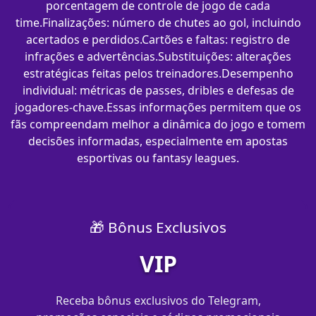
porcentagem de controle de jogo de cada
time.Finalizações: número de chutes ao gol, incluindo
acertados e perdidos.Cartões e faltas: registro de
infrações e advertências.Substituições: alterações
estratégicas feitas pelos treinadores.Desempenho
individual: métricas de passes, dribles e defesas de
jogadores-chave.Essas informações permitem que os
fãs compreendam melhor a dinâmica do jogo e tomem
decisões informadas, especialmente em apostas
esportivas ou fantasy leagues.
🎁 Bônus Exclusivos
VIP
Receba bônus exclusivos do Telegram,