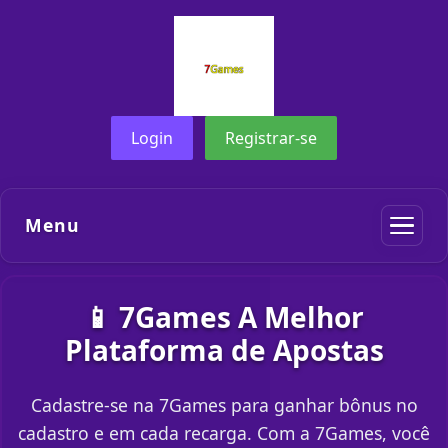
Login
Registrar-se
Menu
📱 7Games A Melhor
Plataforma de Apostas
Cadastre-se na 7Games para ganhar bônus no
cadastro e em cada recarga. Com a 7Games, você