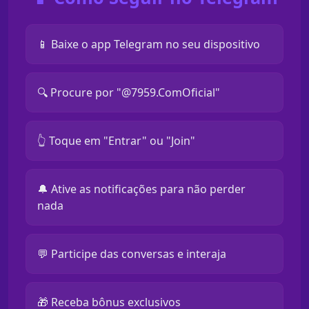
📱 Baixe o app Telegram no seu dispositivo
🔍 Procure por "@7959.ComOficial"
👆 Toque em "Entrar" ou "Join"
🔔 Ative as notificações para não perder
nada
💬 Participe das conversas e interaja
🎁 Receba bônus exclusivos