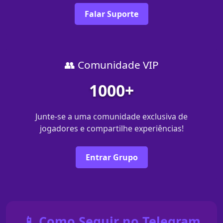
Falar Suporte
👥 Comunidade VIP
1000+
Junte-se a uma comunidade exclusiva de
jogadores e compartilhe experiências!
Entrar Grupo
📱 Como Seguir no Telegram