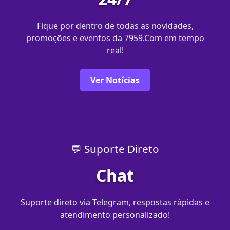
Fique por dentro de todas as novidades,
promoções e eventos da 7959.Com em tempo
real!
Ver Notícias
💬 Suporte Direto
Chat
Suporte direto via Telegram, respostas rápidas e
atendimento personalizado!