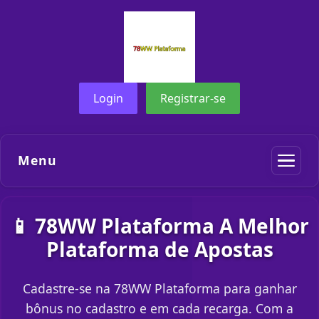
Login
Registrar-se
Menu
📱 78WW Plataforma A Melhor
Plataforma de Apostas
Cadastre-se na 78WW Plataforma para ganhar
bônus no cadastro e em cada recarga. Com a