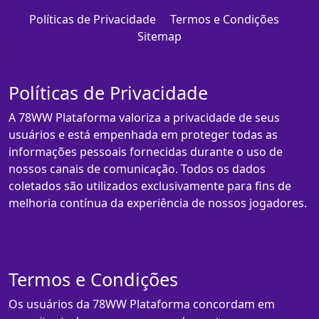
Políticas de Privacidade
Termos e Condições
Sitemap
Políticas de Privacidade
A 78WW Plataforma valoriza a privacidade de seus
usuários e está empenhada em proteger todas as
informações pessoais fornecidas durante o uso de
nossos canais de comunicação. Todos os dados
coletados são utilizados exclusivamente para fins de
melhoria contínua da experiência de nossos jogadores.
Termos e Condições
Os usuários da 78WW Plataforma concordam em