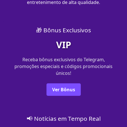
entretenimento de alta qualidade.
🎁 Bônus Exclusivos
VIP
Receba bônus exclusivos do Telegram,
promoções especiais e códigos promocionais
únicos!
Ver Bônus
📢 Notícias em Tempo Real