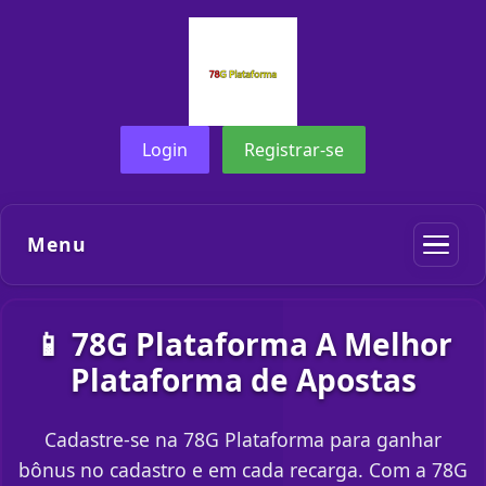
Login
Registrar-se
Menu
📱 78G Plataforma A Melhor
Plataforma de Apostas
Cadastre-se na 78G Plataforma para ganhar
bônus no cadastro e em cada recarga. Com a 78G