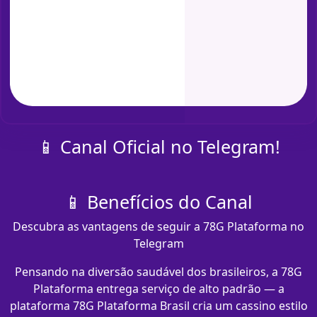
📱 Canal Oficial no Telegram!
📱 Benefícios do Canal
Descubra as vantagens de seguir a 78G Plataforma no
Telegram
Pensando na diversão saudável dos brasileiros, a 78G
Plataforma entrega serviço de alto padrão — a
plataforma 78G Plataforma Brasil cria um cassino estilo