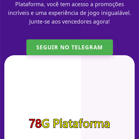
Plataforma, você tem acesso a promoções
incríveis e uma experiência de jogo inigualável.
Junte-se aos vencedores agora!
SEGUIR NO TELEGRAM