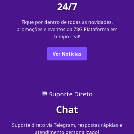
24/7
Fique por dentro de todas as novidades,
promoções e eventos da 78G Plataforma em
tempo real!
Ver Notícias
💬 Suporte Direto
Chat
Suporte direto via Telegram, respostas rápidas e
atendimento personalizado!