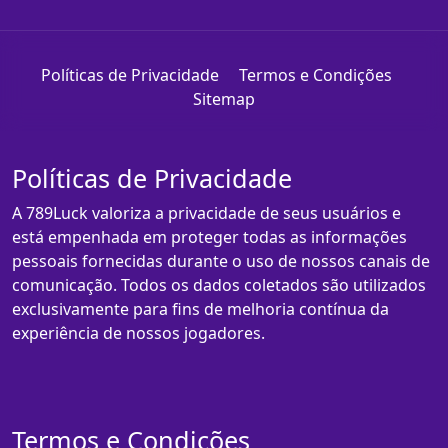
Políticas de Privacidade
Termos e Condições
Sitemap
Políticas de Privacidade
A 789Luck valoriza a privacidade de seus usuários e
está empenhada em proteger todas as informações
pessoais fornecidas durante o uso de nossos canais de
comunicação. Todos os dados coletados são utilizados
exclusivamente para fins de melhoria contínua da
experiência de nossos jogadores.
Termos e Condições