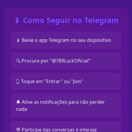
📱 Como Seguir no Telegram
📱 Baixe o app Telegram no seu dispositivo
🔍 Procure por "@789LuckOficial"
👆 Toque em "Entrar" ou "Join"
🔔 Ative as notificações para não perder
nada
💬 Participe das conversas e interaja