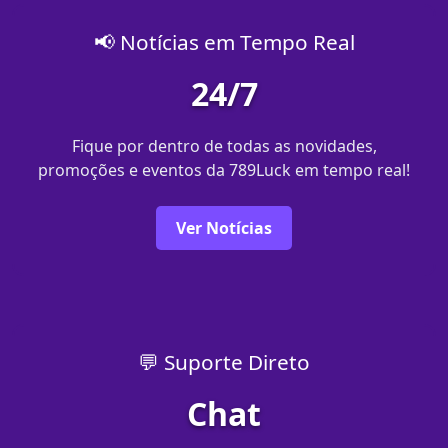
📢 Notícias em Tempo Real
24/7
Fique por dentro de todas as novidades,
promoções e eventos da 789Luck em tempo real!
Ver Notícias
💬 Suporte Direto
Chat