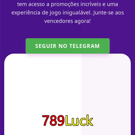
tem acesso a promoções incríveis e uma
experiência de jogo inigualável. Junte-se aos
vencedores agora!
SEGUIR NO TELEGRAM