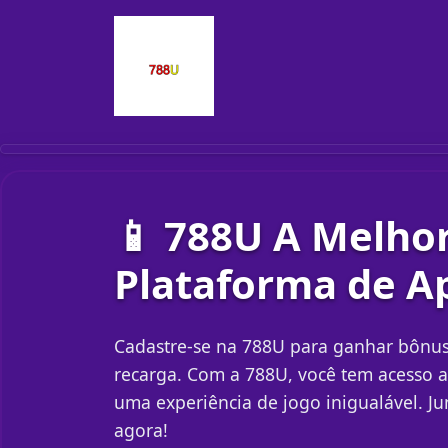
📱 788U A Melho
Plataforma de A
Cadastre-se na 788U para ganhar bônus
recarga. Com a 788U, você tem acesso a
uma experiência de jogo inigualável. J
agora!