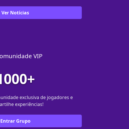
Ver Notícias
Comunidade VIP
1000+
unidade exclusiva de jogadores e
rtilhe experiências!
Entrar Grupo