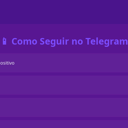
📱 Como Seguir no Telegram
ositivo