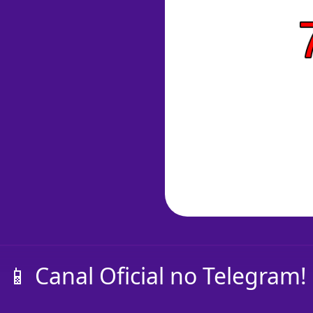
📱 Canal Oficial no Telegram!