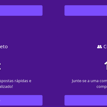
reto
👥 
t
espostas rápidas e
Junte-se a uma com
lizado!
compa
e