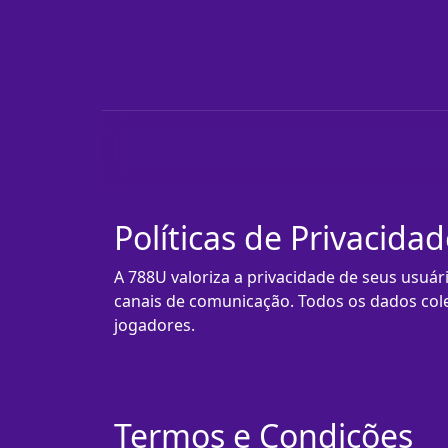
Políticas de Privacida
A 788U valoriza a privacidade de seus usuá
canais de comunicação. Todos os dados cole
jogadores.
Termos e Condições