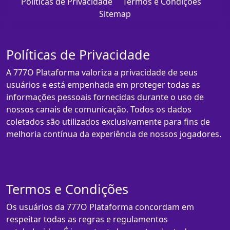
Políticas de Privacidade
Termos e Condições
Sitemap
Políticas de Privacidade
A 777O Plataforma valoriza a privacidade de seus
usuários e está empenhada em proteger todas as
informações pessoais fornecidas durante o uso de
nossos canais de comunicação. Todos os dados
coletados são utilizados exclusivamente para fins de
melhoria contínua da experiência de nossos jogadores.
Termos e Condições
Os usuários da 777O Plataforma concordam em
respeitar todas as regras e regulamentos