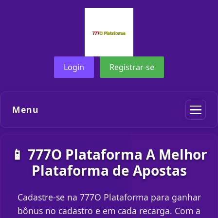
Login
Registrar-se
Menu
📱 777O Plataforma A Melhor
Plataforma de Apostas
Cadastre-se na 777O Plataforma para ganhar
bônus no cadastro e em cada recarga. Com a