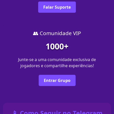
Falar Suporte
👥 Comunidade VIP
1000+
Junte-se a uma comunidade exclusiva de
jogadores e compartilhe experiências!
Entrar Grupo
📱 Como Seguir no Telegram