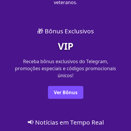
veteranos.
🎁 Bônus Exclusivos
VIP
Receba bônus exclusivos do Telegram,
promoções especiais e códigos promocionais
únicos!
Ver Bônus
📢 Notícias em Tempo Real