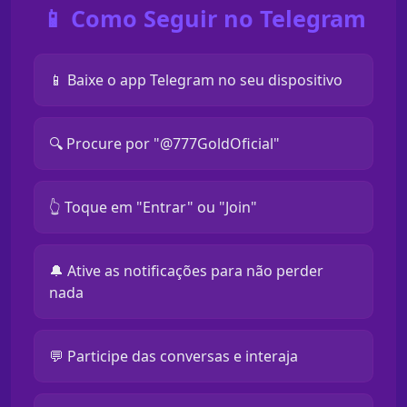
📱 Como Seguir no Telegram
📱 Baixe o app Telegram no seu dispositivo
🔍 Procure por "@777GoldOficial"
👆 Toque em "Entrar" ou "Join"
🔔 Ative as notificações para não perder
nada
💬 Participe das conversas e interaja