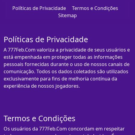
Políticas de Privacidade
Termos e Condições
Sitemap
Políticas de Privacidade
A 777Feb.Com valoriza a privacidade de seus usuários e
está empenhada em proteger todas as informações
pessoais fornecidas durante o uso de nossos canais de
comunicação. Todos os dados coletados são utilizados
exclusivamente para fins de melhoria contínua da
experiência de nossos jogadores.
Termos e Condições
Os usuários da 777Feb.Com concordam em respeitar