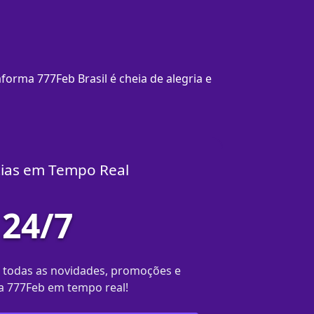
forma 777Feb Brasil é cheia de alegria e
cias em Tempo Real
24/7
e todas as novidades, promoções e
a 777Feb em tempo real!