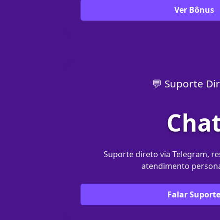
Ver Bônus
💬 Suporte Di
Cha
Suporte direto via Telegram, r
atendimento persona
Falar Suport