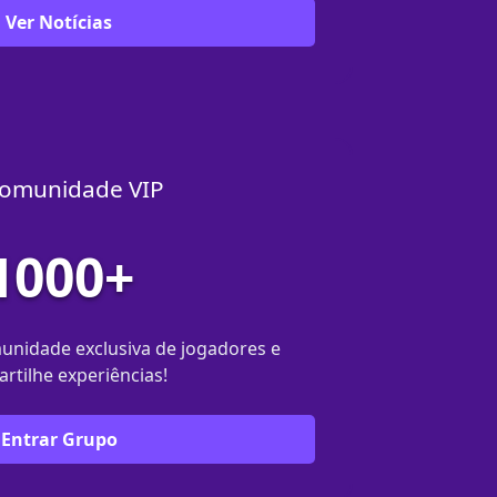
Ver Notícias
Comunidade VIP
1000+
unidade exclusiva de jogadores e
rtilhe experiências!
Entrar Grupo