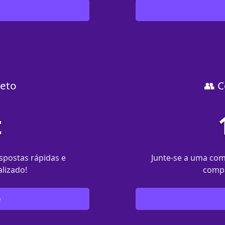
reto
👥 
t
espostas rápidas e
Junte-se a uma com
lizado!
compa
e