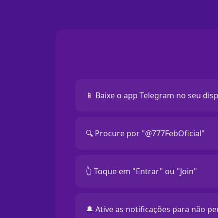
📱 Baixe o app Telegram no seu disp
🔍 Procure por "@777FebOficial"
👆 Toque em "Entrar" ou "Join"
🔔 Ative as notificações para não p