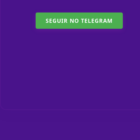
SEGUIR NO TELEGRAM