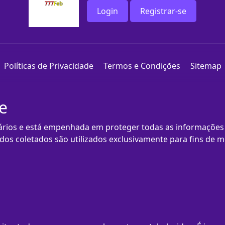
Login
Registrar-se
Políticas de Privacidade
Termos e Condições
Sitemap
de
uários e está empenhada em proteger todas as informações
os coletados são utilizados exclusivamente para fins de m