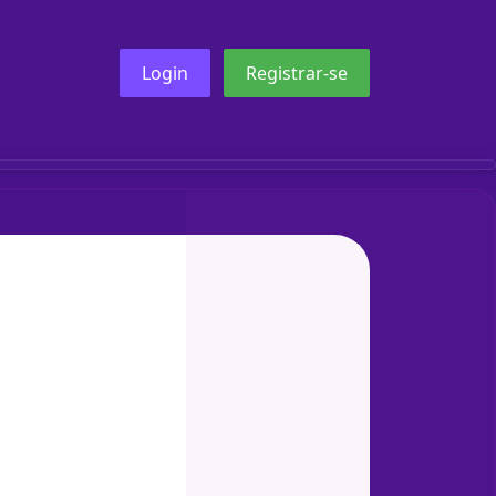
Login
Registrar-se