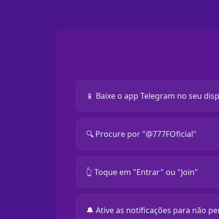
📱 Baixe o app Telegram no seu disp
🔍 Procure por "@777FOficial"
👆 Toque em "Entrar" ou "Join"
🔔 Ative as notificações para não p