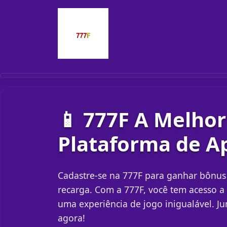
📱 777F A Melhor
Plataforma de A
Cadastre-se na 777F para ganhar bônus
recarga. Com a 777F, você tem acesso a
uma experiência de jogo inigualável. J
agora!