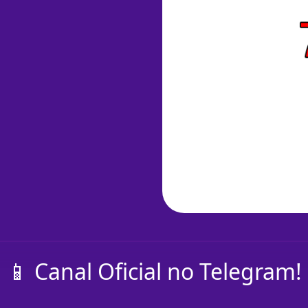
📱 Canal Oficial no Telegram!