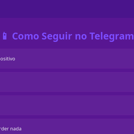
📱 Como Seguir no Telegram
ositivo
erder nada