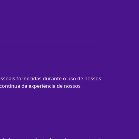
essoais fornecidas durante o uso de nossos
 contínua da experiência de nossos