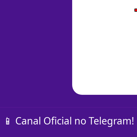
📱 Canal Oficial no Telegram!