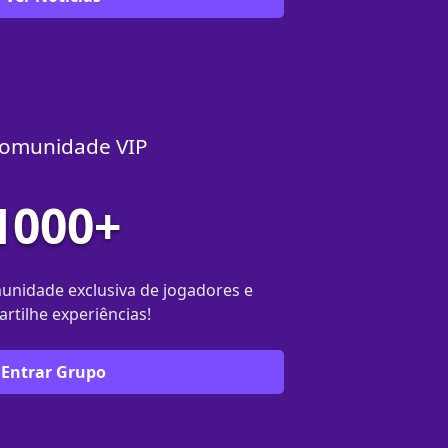
Comunidade VIP
1000+
unidade exclusiva de jogadores e
rtilhe experiências!
Entrar Grupo