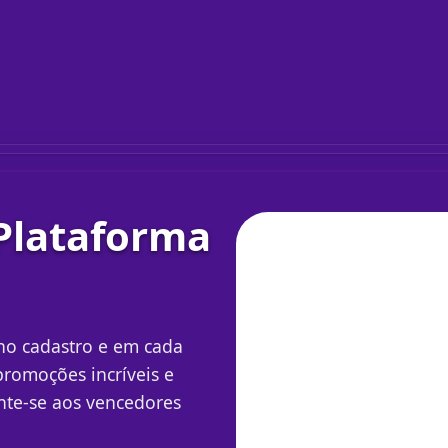
 Plataforma
no cadastro e em cada
promoções incríveis e
unte-se aos vencedores