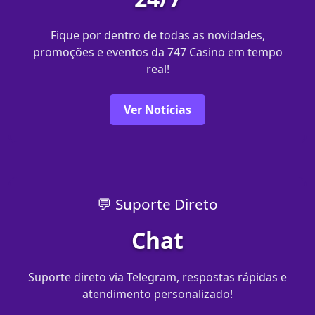
Fique por dentro de todas as novidades,
promoções e eventos da 747 Casino em tempo
real!
Ver Notícias
💬 Suporte Direto
Chat
Suporte direto via Telegram, respostas rápidas e
atendimento personalizado!