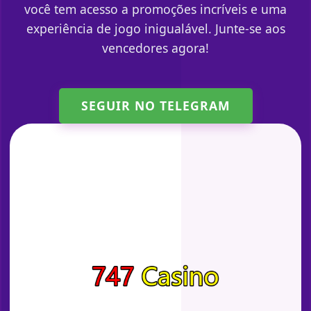
você tem acesso a promoções incríveis e uma
experiência de jogo inigualável. Junte-se aos
vencedores agora!
SEGUIR NO TELEGRAM