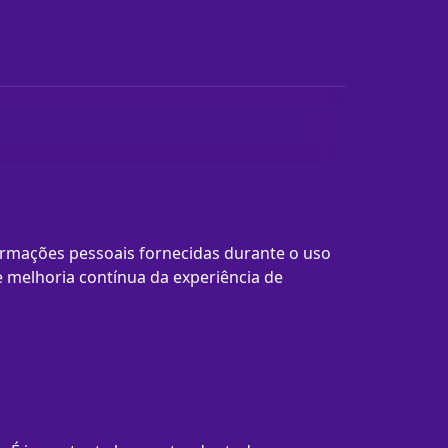
ormações pessoais fornecidas durante o uso
e melhoria contínua da experiência de