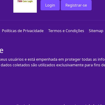
Login
Registrar-se
Políticas de Privacidade
Termos e Condições
Sitemap
de
 seus usuários e está empenhada em proteger todas as inf
dados coletados são utilizados exclusivamente para fins d