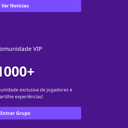
Ver Notícias
Comunidade VIP
1000+
unidade exclusiva de jogadores e
rtilhe experiências!
Entrar Grupo