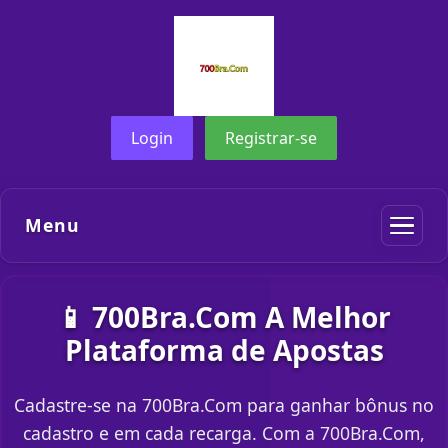
Login
Registrar-se
Menu
📱 700Bra.Com A Melhor
Plataforma de Apostas
Cadastre-se na 700Bra.Com para ganhar bônus no
cadastro e em cada recarga. Com a 700Bra.Com,