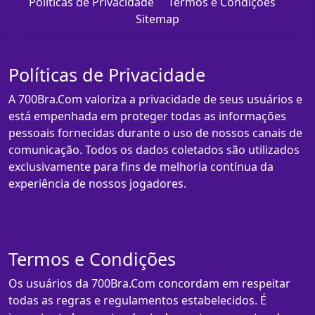
Políticas de Privacidade
Termos e Condições
Sitemap
Políticas de Privacidade
A 700Bra.Com valoriza a privacidade de seus usuários e
está empenhada em proteger todas as informações
pessoais fornecidas durante o uso de nossos canais de
comunicação. Todos os dados coletados são utilizados
exclusivamente para fins de melhoria contínua da
experiência de nossos jogadores.
Termos e Condições
Os usuários da 700Bra.Com concordam em respeitar
todas as regras e regulamentos estabelecidos. É