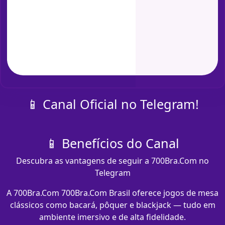
📱 Canal Oficial no Telegram!
📱 Benefícios do Canal
Descubra as vantagens de seguir a 700Bra.Com no
Telegram
A 700Bra.Com 700Bra.Com Brasil oferece jogos de mesa
clássicos como bacará, pôquer e blackjack — tudo em
ambiente imersivo e de alta fidelidade.