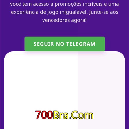
você tem acesso a promoções incríveis e uma
experiência de jogo inigualável. Junte-se aos
vencedores agora!
SEGUIR NO TELEGRAM