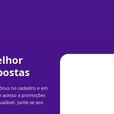
elhor
postas
ônus no cadastro e em
m acesso a promoções
ualável. Junte-se aos