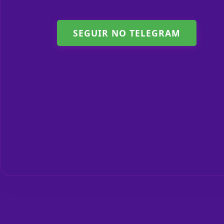
SEGUIR NO TELEGRAM