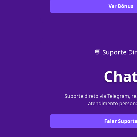
Ver Bônus
💬 Suporte Di
Cha
Suporte direto via Telegram, r
atendimento persona
Falar Suport