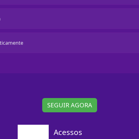
a
aticamente
SEGUIR AGORA
Acessos