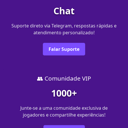
Chat
Suporte direto via Telegram, respostas rápidas e
atendimento personalizado!
Falar Suporte
👥 Comunidade VIP
1000+
Junte-se a uma comunidade exclusiva de
jogadores e compartilhe experiências!