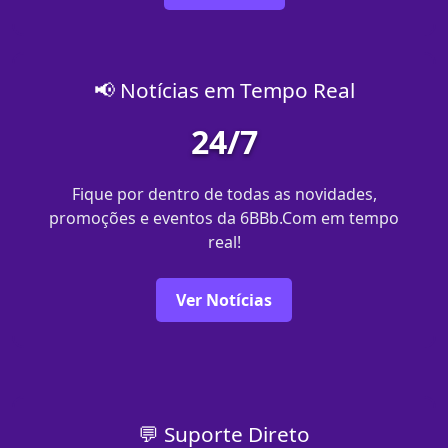
📢 Notícias em Tempo Real
24/7
Fique por dentro de todas as novidades,
promoções e eventos da 6BBb.Com em tempo
real!
Ver Notícias
💬 Suporte Direto