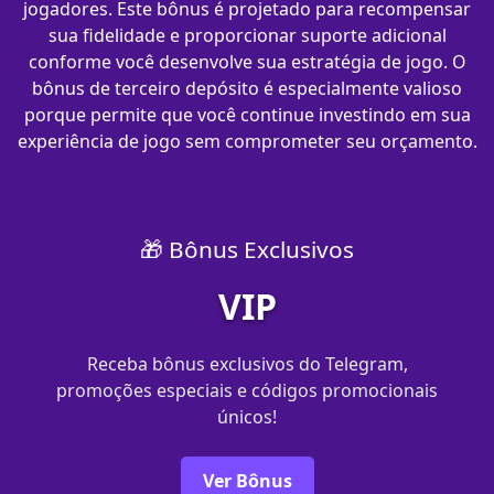
jogadores. Este bônus é projetado para recompensar
sua fidelidade e proporcionar suporte adicional
conforme você desenvolve sua estratégia de jogo. O
bônus de terceiro depósito é especialmente valioso
porque permite que você continue investindo em sua
experiência de jogo sem comprometer seu orçamento.
🎁 Bônus Exclusivos
VIP
Receba bônus exclusivos do Telegram,
promoções especiais e códigos promocionais
únicos!
Ver Bônus