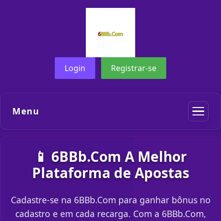
Login
Registrar-se
Menu
📱 6BBb.Com A Melhor
Plataforma de Apostas
Cadastre-se na 6BBb.Com para ganhar bônus no
cadastro e em cada recarga. Com a 6BBb.Com,