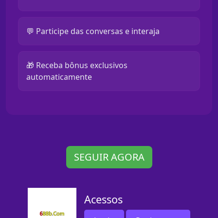
💬 Participe das conversas e interaja
🎁 Receba bônus exclusivos
automaticamente
SEGUIR AGORA
Acessos