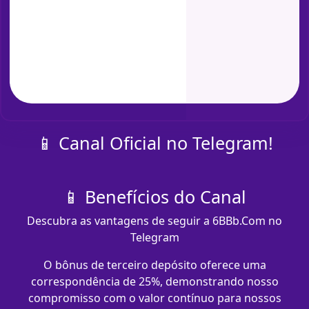
📱 Canal Oficial no Telegram!
📱 Benefícios do Canal
Descubra as vantagens de seguir a 6BBb.Com no
Telegram
O bônus de terceiro depósito oferece uma
correspondência de 25%, demonstrando nosso
compromisso com o valor contínuo para nossos