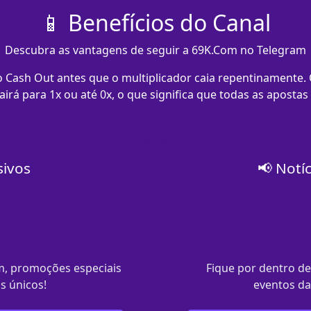
📱 Benefícios do Canal
Descubra as vantagens de seguir a 69K.Com no Telegram
r o Cash Out antes que o multiplicador caia repentinamente
irá para 1x ou até 0x, o que significa que todas as apostas 
sivos
📢 Notí
m, promoções especiais
Fique por dentro d
s únicos!
eventos da