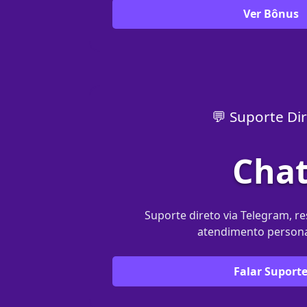
Ver Bônus
💬 Suporte Di
Cha
Suporte direto via Telegram, r
atendimento persona
Falar Suport