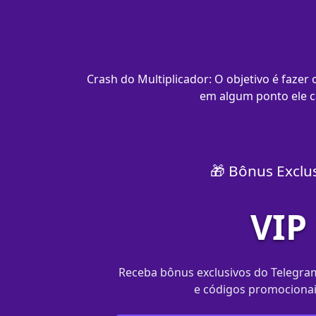
Crash do Multiplicador: O objetivo é faze
em algum ponto ele ca
🎁 Bônus Exclu
VIP
Receba bônus exclusivos do Telegra
e códigos promocionai