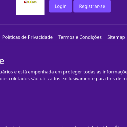
Login
Registrar-se
Políticas de Privacidade
Termos e Condições
Sitemap
de
suários e está empenhada em proteger todas as informaçõe
os coletados são utilizados exclusivamente para fins de m