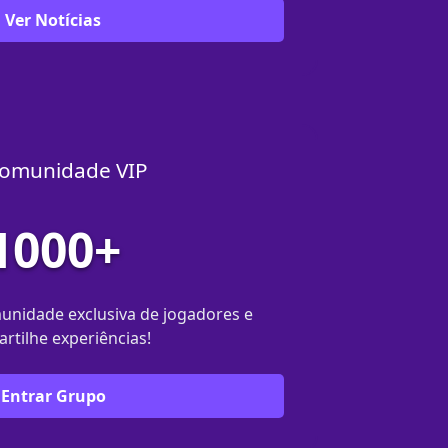
Ver Notícias
Comunidade VIP
1000+
unidade exclusiva de jogadores e
rtilhe experiências!
Entrar Grupo