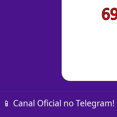
📱 Canal Oficial no Telegram!