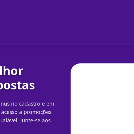
lhor
postas
ônus no cadastro e em
m acesso a promoções
ualável. Junte-se aos