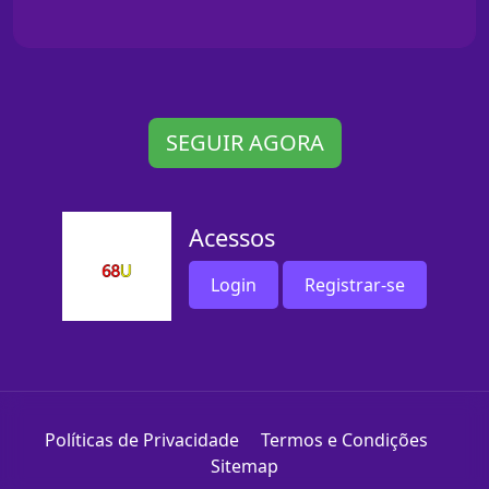
SEGUIR AGORA
Acessos
Login
Registrar-se
Políticas de Privacidade
Termos e Condições
Sitemap