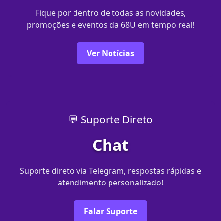
Fique por dentro de todas as novidades,
promoções e eventos da 68U em tempo real!
Ver Notícias
💬 Suporte Direto
Chat
Suporte direto via Telegram, respostas rápidas e
atendimento personalizado!
Falar Suporte