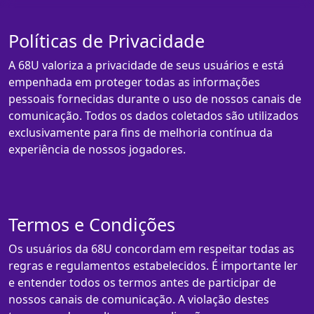
Políticas de Privacidade
A 68U valoriza a privacidade de seus usuários e está
empenhada em proteger todas as informações
pessoais fornecidas durante o uso de nossos canais de
comunicação. Todos os dados coletados são utilizados
exclusivamente para fins de melhoria contínua da
experiência de nossos jogadores.
Termos e Condições
Os usuários da 68U concordam em respeitar todas as
regras e regulamentos estabelecidos. É importante ler
e entender todos os termos antes de participar de
nossos canais de comunicação. A violação destes