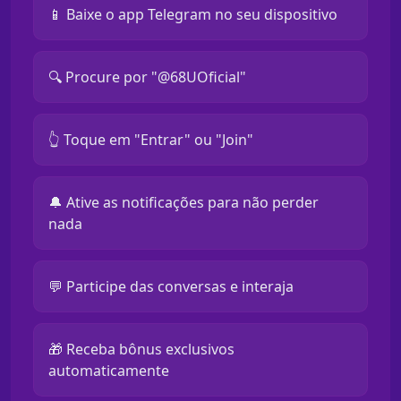
📱 Baixe o app Telegram no seu dispositivo
🔍 Procure por "@68UOficial"
👆 Toque em "Entrar" ou "Join"
🔔 Ative as notificações para não perder
nada
💬 Participe das conversas e interaja
🎁 Receba bônus exclusivos
automaticamente