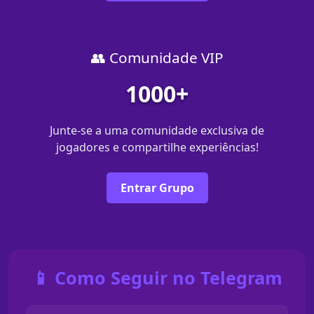
👥 Comunidade VIP
1000+
Junte-se a uma comunidade exclusiva de
jogadores e compartilhe experiências!
Entrar Grupo
📱 Como Seguir no Telegram