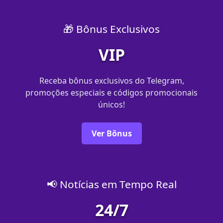
🎁 Bônus Exclusivos
VIP
Receba bônus exclusivos do Telegram,
promoções especiais e códigos promocionais
únicos!
Ver Bônus
📢 Notícias em Tempo Real
24/7