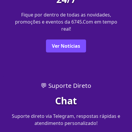
Fique por dentro de todas as novidades,
promoções e eventos da 6745.Com em tempo
real!
Ver Notícias
💬 Suporte Direto
Chat
Suporte direto via Telegram, respostas rápidas e
atendimento personalizado!