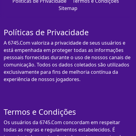
Políticas de Privacidade
Termos e Condições
Sitemap
Políticas de Privacidade
A 6745.Com valoriza a privacidade de seus usuários e
está empenhada em proteger todas as informações
pessoais fornecidas durante o uso de nossos canais de
comunicação. Todos os dados coletados são utilizados
exclusivamente para fins de melhoria contínua da
experiência de nossos jogadores.
Termos e Condições
Os usuários da 6745.Com concordam em respeitar
todas as regras e regulamentos estabelecidos. É