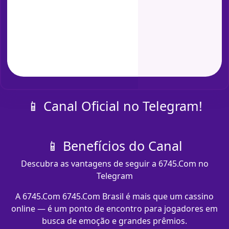
📱 Canal Oficial no Telegram!
📱 Benefícios do Canal
Descubra as vantagens de seguir a 6745.Com no
Telegram
A 6745.Com 6745.Com Brasil é mais que um cassino
online — é um ponto de encontro para jogadores em
busca de emoção e grandes prêmios.