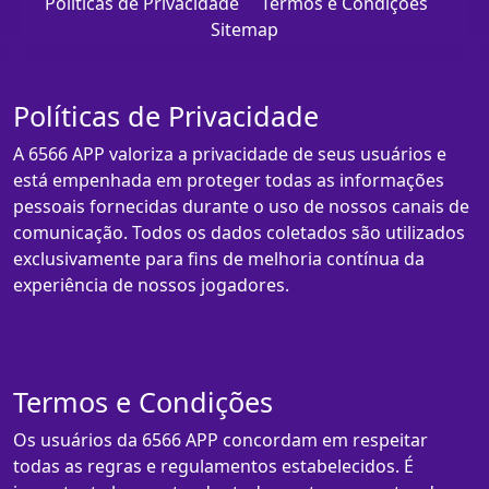
Políticas de Privacidade
Termos e Condições
Sitemap
Políticas de Privacidade
A 6566 APP valoriza a privacidade de seus usuários e
está empenhada em proteger todas as informações
pessoais fornecidas durante o uso de nossos canais de
comunicação. Todos os dados coletados são utilizados
exclusivamente para fins de melhoria contínua da
experiência de nossos jogadores.
Termos e Condições
Os usuários da 6566 APP concordam em respeitar
todas as regras e regulamentos estabelecidos. É