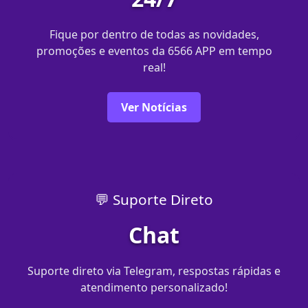
Fique por dentro de todas as novidades,
promoções e eventos da 6566 APP em tempo
real!
Ver Notícias
💬 Suporte Direto
Chat
Suporte direto via Telegram, respostas rápidas e
atendimento personalizado!