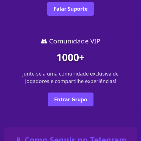
Falar Suporte
👥 Comunidade VIP
1000+
Junte-se a uma comunidade exclusiva de
jogadores e compartilhe experiências!
Entrar Grupo
📱 Como Seguir no Telegram