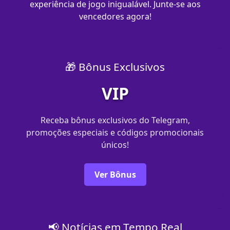
experiência de jogo inigualável. Junte-se aos
vencedores agora!
🎁 Bônus Exclusivos
VIP
Receba bônus exclusivos do Telegram,
promoções especiais e códigos promocionais
únicos!
Ver Bônus
📢 Notícias em Tempo Real