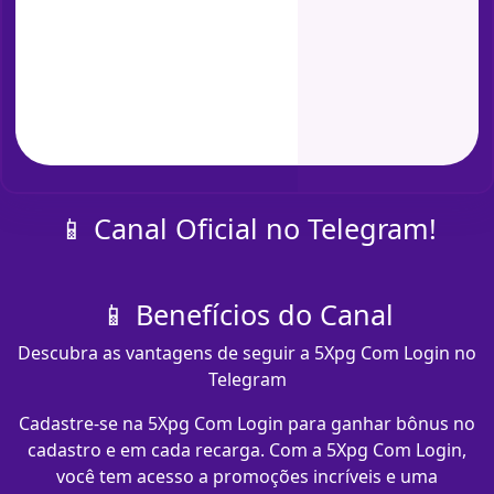
📱 Canal Oficial no Telegram!
📱 Benefícios do Canal
Descubra as vantagens de seguir a 5Xpg Com Login no
Telegram
Cadastre-se na 5Xpg Com Login para ganhar bônus no
cadastro e em cada recarga. Com a 5Xpg Com Login,
você tem acesso a promoções incríveis e uma