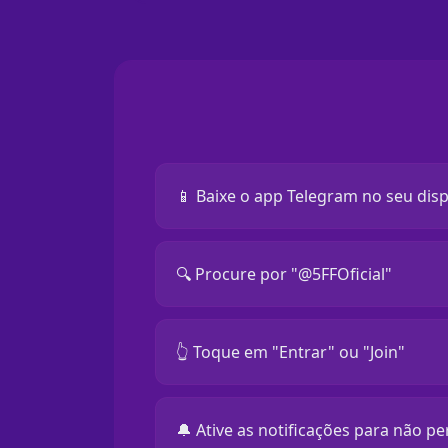
📱 Baixe o app Telegram no seu disp
🔍 Procure por "@5FFOficial"
👆 Toque em "Entrar" ou "Join"
🔔 Ative as notificações para não p