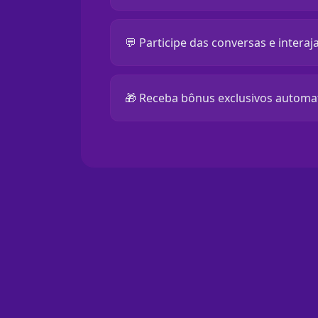
💬 Participe das conversas e interaj
🎁 Receba bônus exclusivos autom