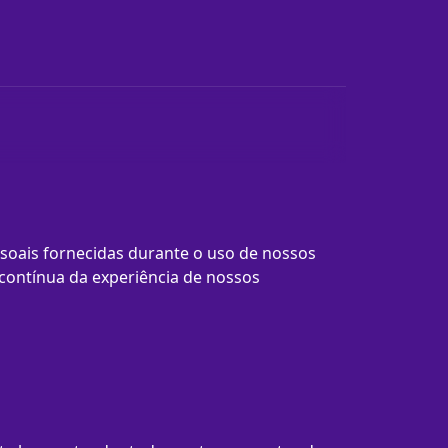
ssoais fornecidas durante o uso de nossos
 contínua da experiência de nossos