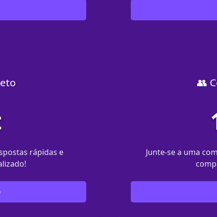
reto
👥 
t
espostas rápidas e
Junte-se a uma com
lizado!
compa
e