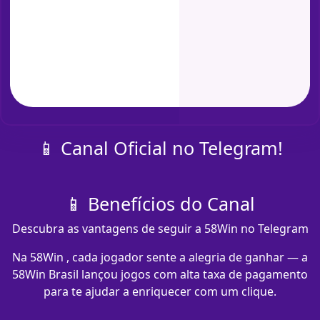
📱 Canal Oficial no Telegram!
📱 Benefícios do Canal
Descubra as vantagens de seguir a 58Win no Telegram
Na 58Win , cada jogador sente a alegria de ganhar — a
58Win Brasil lançou jogos com alta taxa de pagamento
para te ajudar a enriquecer com um clique.