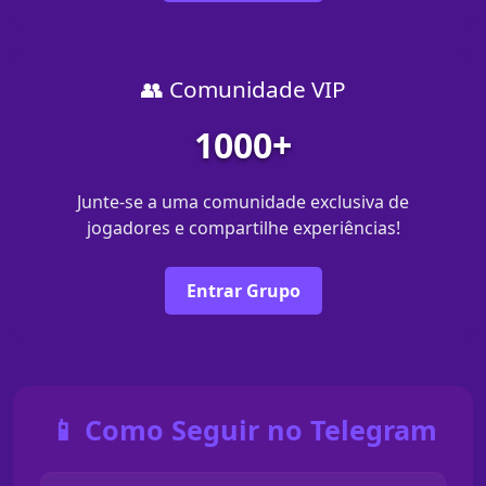
👥 Comunidade VIP
1000+
Junte-se a uma comunidade exclusiva de
jogadores e compartilhe experiências!
Entrar Grupo
📱 Como Seguir no Telegram