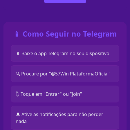
📱 Como Seguir no Telegram
📱 Baixe o app Telegram no seu dispositivo
🔍 Procure por "@57Win PlataformaOficial"
👆 Toque em "Entrar" ou "Join"
🔔 Ative as notificações para não perder
nada