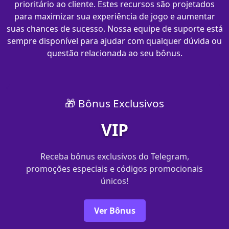
prioritário ao cliente. Estes recursos são projetados
para maximizar sua experiência de jogo e aumentar
suas chances de sucesso. Nossa equipe de suporte está
sempre disponível para ajudar com qualquer dúvida ou
questão relacionada ao seu bônus.
🎁 Bônus Exclusivos
VIP
Receba bônus exclusivos do Telegram,
promoções especiais e códigos promocionais
únicos!
Ver Bônus