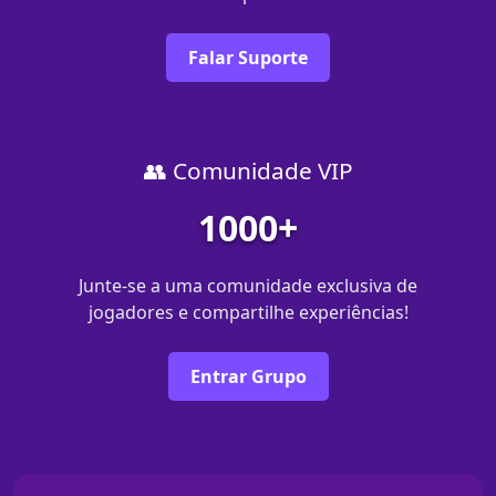
Falar Suporte
👥 Comunidade VIP
1000+
Junte-se a uma comunidade exclusiva de
jogadores e compartilhe experiências!
Entrar Grupo