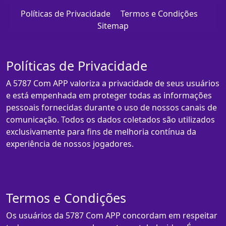
Políticas de Privacidade
Termos e Condições
Sitemap
Políticas de Privacidade
A 5787 Com APP valoriza a privacidade de seus usuários
e está empenhada em proteger todas as informações
pessoais fornecidas durante o uso de nossos canais de
comunicação. Todos os dados coletados são utilizados
exclusivamente para fins de melhoria contínua da
experiência de nossos jogadores.
Termos e Condições
Os usuários da 5787 Com APP concordam em respeitar