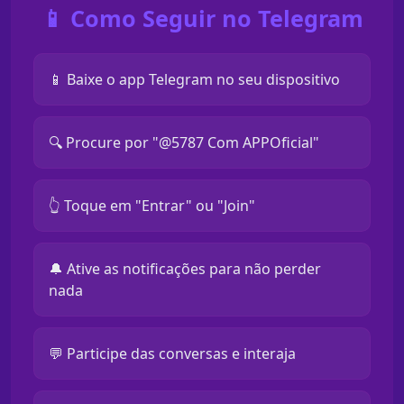
📱 Como Seguir no Telegram
📱 Baixe o app Telegram no seu dispositivo
🔍 Procure por "@5787 Com APPOficial"
👆 Toque em "Entrar" ou "Join"
🔔 Ative as notificações para não perder
nada
💬 Participe das conversas e interaja