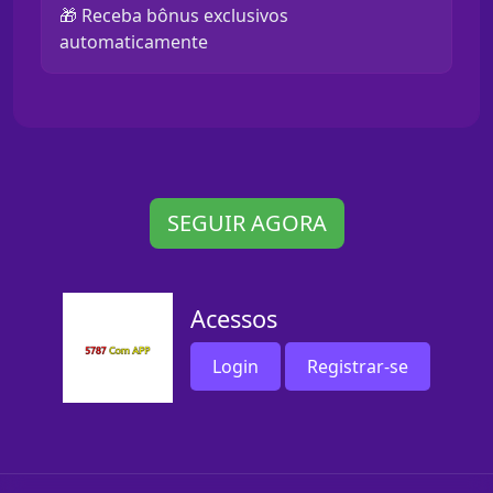
🎁 Receba bônus exclusivos
automaticamente
SEGUIR AGORA
Acessos
Login
Registrar-se