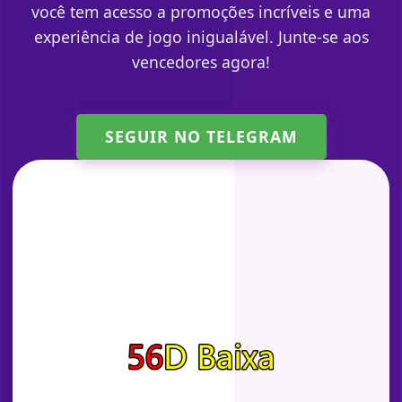
você tem acesso a promoções incríveis e uma
experiência de jogo inigualável. Junte-se aos
vencedores agora!
SEGUIR NO TELEGRAM