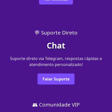
💬 Suporte Direto
Chat
Suporte direto via Telegram, respostas rápidas e
atendimento personalizado!
Falar Suporte
👥 Comunidade VIP