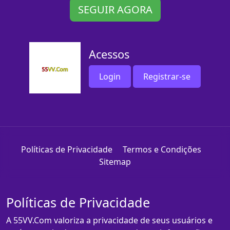
SEGUIR AGORA
Acessos
Login
Registrar-se
Políticas de Privacidade
Termos e Condições
Sitemap
Políticas de Privacidade
A 55VV.Com valoriza a privacidade de seus usuários e