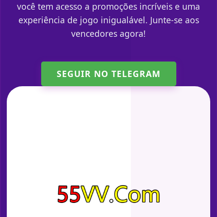
você tem acesso a promoções incríveis e uma
experiência de jogo inigualável. Junte-se aos
vencedores agora!
SEGUIR NO TELEGRAM