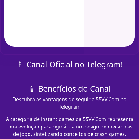
📱 Canal Oficial no Telegram!
📱 Benefícios do Canal
Descubra as vantagens de seguir a 55VV.Com no
Telegram
A categoria de instant games da 55VV.Com representa
uma evolução paradigmática no design de mecânicas
de jogo, sintetizando conceitos de crash games,