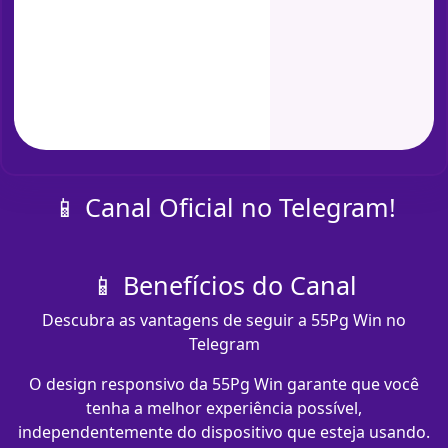
📱 Canal Oficial no Telegram!
📱 Benefícios do Canal
Descubra as vantagens de seguir a 55Pg Win no
Telegram
O design responsivo da 55Pg Win garante que você
tenha a melhor experiência possível,
independentemente do dispositivo que esteja usando.