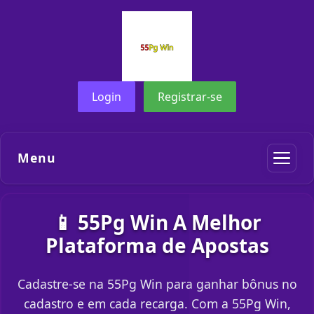
Login
Registrar-se
Menu
📱 55Pg Win A Melhor
Plataforma de Apostas
Cadastre-se na 55Pg Win para ganhar bônus no
cadastro e em cada recarga. Com a 55Pg Win,