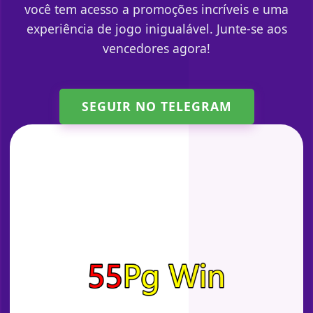
você tem acesso a promoções incríveis e uma
experiência de jogo inigualável. Junte-se aos
vencedores agora!
SEGUIR NO TELEGRAM