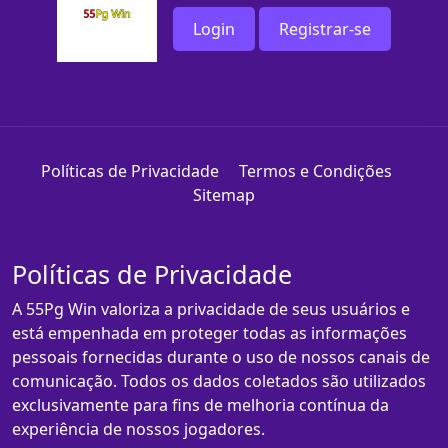
Login
Registrar-se
Políticas de Privacidade
Termos e Condições
Sitemap
Políticas de Privacidade
A 55Pg Win valoriza a privacidade de seus usuários e
está empenhada em proteger todas as informações
pessoais fornecidas durante o uso de nossos canais de
comunicação. Todos os dados coletados são utilizados
exclusivamente para fins de melhoria contínua da
experiência de nossos jogadores.