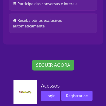
💬 Participe das conversas e interaja
🎁 Receba bônus exclusivos
automaticamente
SEGUIR AGORA
Acessos
Login
Registrar-se