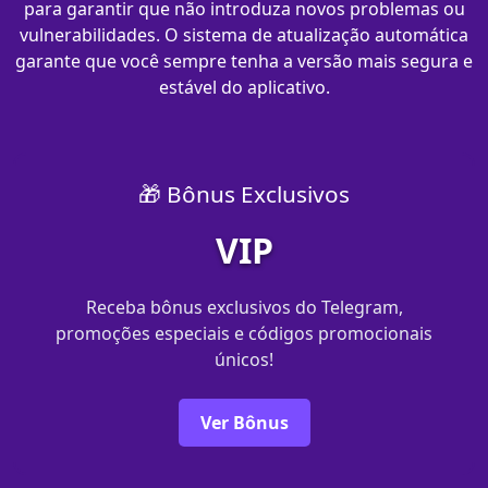
para garantir que não introduza novos problemas ou
vulnerabilidades. O sistema de atualização automática
garante que você sempre tenha a versão mais segura e
estável do aplicativo.
🎁 Bônus Exclusivos
VIP
Receba bônus exclusivos do Telegram,
promoções especiais e códigos promocionais
únicos!
Ver Bônus