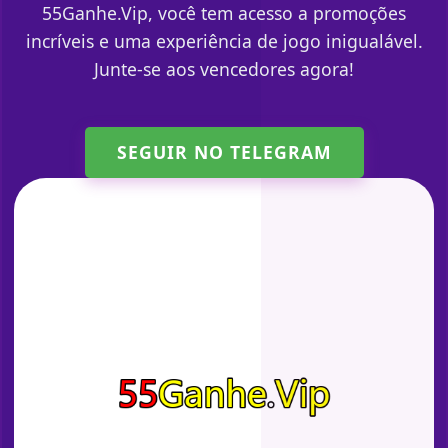
55Ganhe.Vip, você tem acesso a promoções
incríveis e uma experiência de jogo inigualável.
Junte-se aos vencedores agora!
SEGUIR NO TELEGRAM