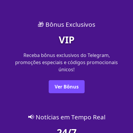
🎁 Bônus Exclusivos
VIP
Receba bônus exclusivos do Telegram,
promoções especiais e códigos promocionais
únicos!
Ver Bônus
📢 Notícias em Tempo Real
24/7