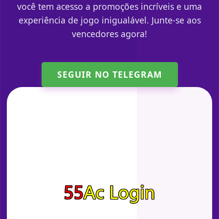
você tem acesso a promoções incríveis e uma
experiência de jogo inigualável. Junte-se aos
vencedores agora!
SEGUIR NO TELEGRAM