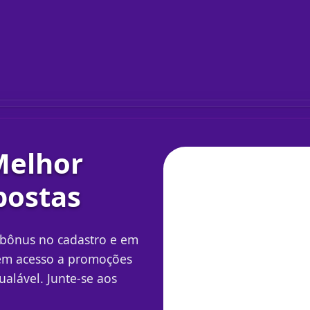
Melhor
postas
 bônus no cadastro e em
tem acesso a promoções
ualável. Junte-se aos