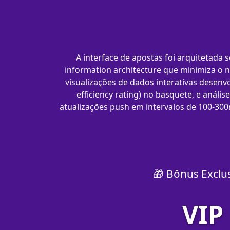
A interface de apostas foi arquitetada 
information architecture que minimiza o n
visualizações de dados interativas desenv
efficiency rating) no basquete, e anál
atualizações push em intervalos de 100-30
🎁 Bônus Exclu
VIP