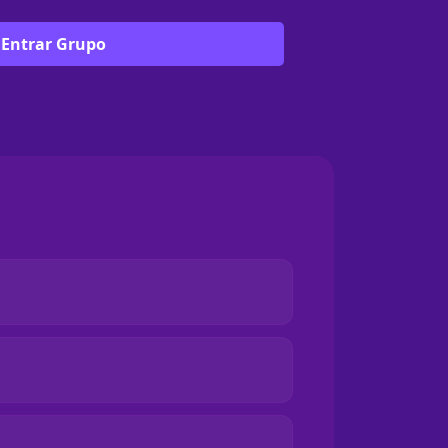
Entrar Grupo