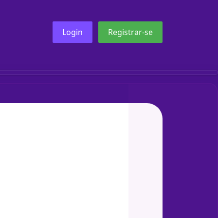
Login
Registrar-se