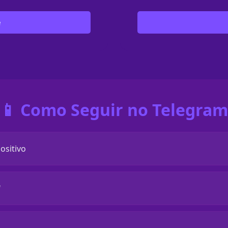
e
📱 Como Seguir no Telegram
ositivo
"