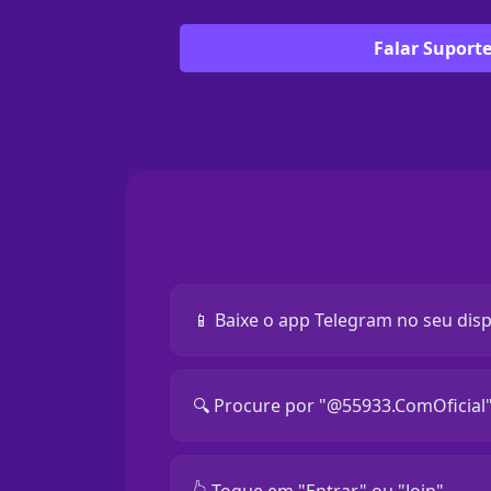
Falar Suport
📱 Baixe o app Telegram no seu disp
🔍 Procure por "@55933.ComOficial