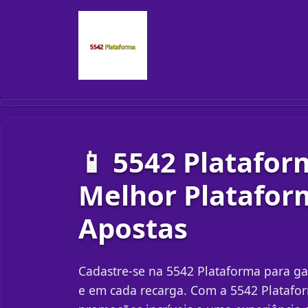
📱 5542 Platafor
Melhor Platafor
Apostas
Cadastre-se na 5542 Plataforma para g
e em cada recarga. Com a 5542 Platafor