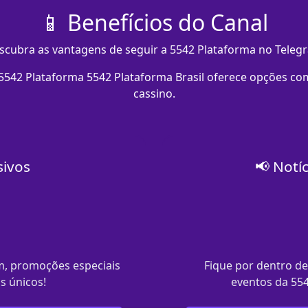
📱 Benefícios do Canal
scubra as vantagens de seguir a 5542 Plataforma no Teleg
542 Plataforma 5542 Plataforma Brasil oferece opções com
cassino.
sivos
📢 Notí
m, promoções especiais
Fique por dentro d
s únicos!
eventos da 55