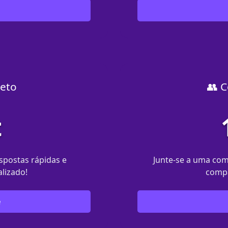
reto
👥 
t
espostas rápidas e
Junte-se a uma com
lizado!
compa
e