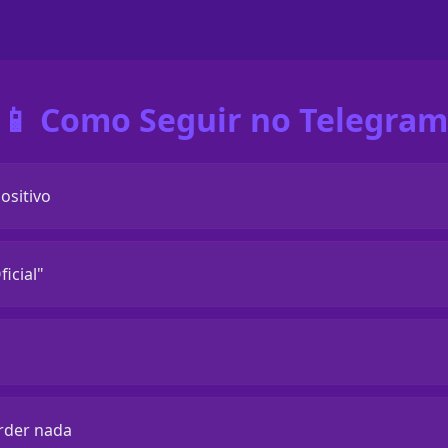
📱 Como Seguir no Telegram
ositivo
icial"
erder nada