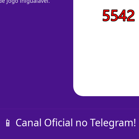
e jogo inigualável.
📱 Canal Oficial no Telegram!