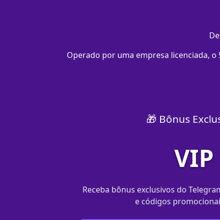
De
Operado por uma empresa licenciada, o 5
🎁 Bônus Exclu
VIP
Receba bônus exclusivos do Telegra
e códigos promocionai