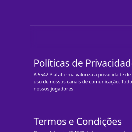
Políticas de Privacida
A 5542 Plataforma valoriza a privacidade d
uso de nossos canais de comunicação. Todos
nossos jogadores.
Termos e Condições