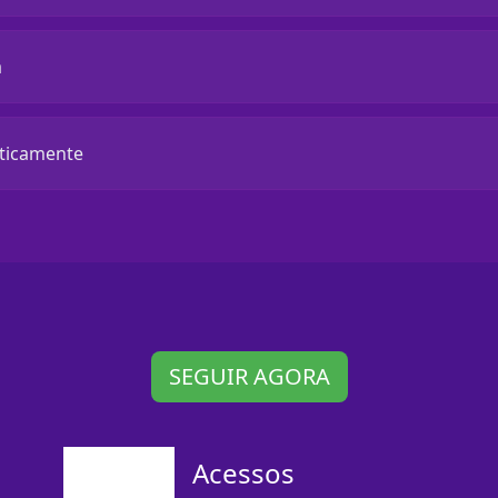
a
aticamente
SEGUIR AGORA
Acessos