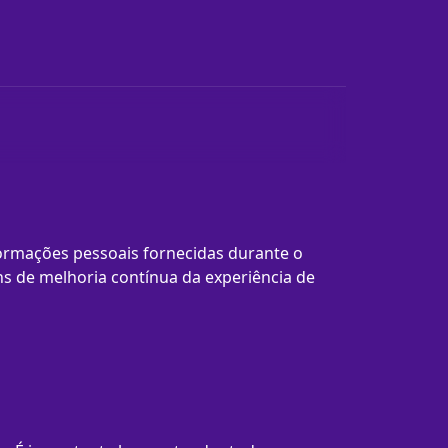
formações pessoais fornecidas durante o
ns de melhoria contínua da experiência de