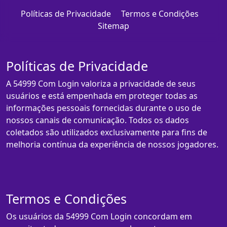
Políticas de Privacidade
Termos e Condições
Sitemap
Políticas de Privacidade
A 54999 Com Login valoriza a privacidade de seus
usuários e está empenhada em proteger todas as
informações pessoais fornecidas durante o uso de
nossos canais de comunicação. Todos os dados
coletados são utilizados exclusivamente para fins de
melhoria contínua da experiência de nossos jogadores.
Termos e Condições
Os usuários da 54999 Com Login concordam em