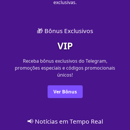
exclusivas.
🎁 Bônus Exclusivos
VIP
Receba bônus exclusivos do Telegram,
promoções especiais e códigos promocionais
únicos!
Ver Bônus
📢 Notícias em Tempo Real