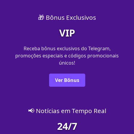
🎁 Bônus Exclusivos
VIP
Receba bônus exclusivos do Telegram,
promoções especiais e códigos promocionais
únicos!
Ver Bônus
📢 Notícias em Tempo Real
24/7