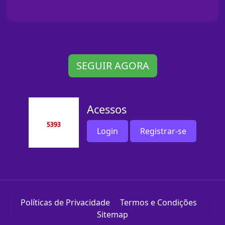
SEGUIR AGORA
Acessos
Login
Registrar-se
Políticas de Privacidade
Termos e Condições
Sitemap