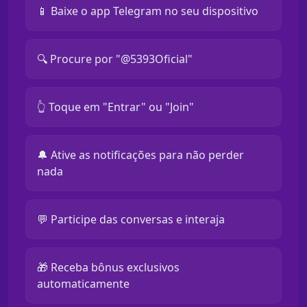
📱 Baixe o app Telegram no seu dispositivo
🔍 Procure por "@5393Oficial"
👆 Toque em "Entrar" ou "Join"
🔔 Ative as notificações para não perder
nada
💬 Participe das conversas e interaja
🎁 Receba bônus exclusivos
automaticamente