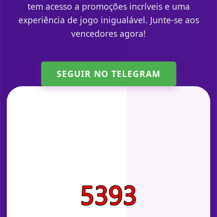
tem acesso a promoções incríveis e uma
experiência de jogo inigualável. Junte-se aos
vencedores agora!
SEGUIR NO TELEGRAM