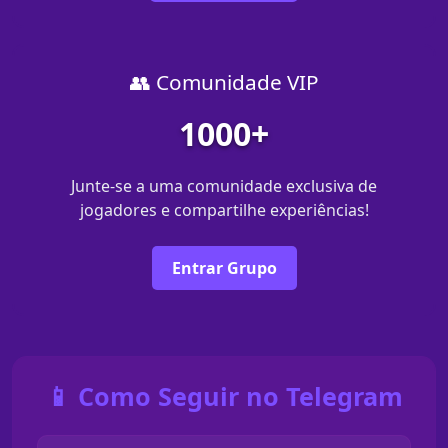
👥 Comunidade VIP
1000+
Junte-se a uma comunidade exclusiva de
jogadores e compartilhe experiências!
Entrar Grupo
📱 Como Seguir no Telegram