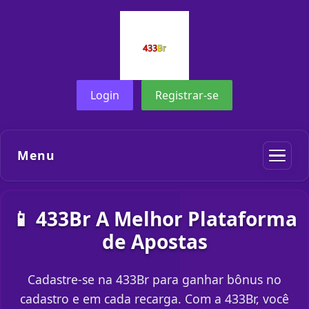
Login
Registrar-se
Menu
📱 433Br A Melhor Plataforma
de Apostas
Cadastre-se na 433Br para ganhar bônus no
cadastro e em cada recarga. Com a 433Br, você