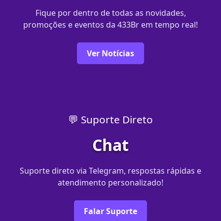
Fique por dentro de todas as novidades,
promoções e eventos da 433Br em tempo real!
Ver Notícias
💬 Suporte Direto
Chat
Suporte direto via Telegram, respostas rápidas e
atendimento personalizado!
Falar Suporte