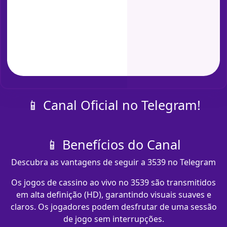
📱 Canal Oficial no Telegram!
📱 Benefícios do Canal
Descubra as vantagens de seguir a 3539 no Telegram
Os jogos de cassino ao vivo no 3539 são transmitidos
em alta definição (HD), garantindo visuais suaves e
claros. Os jogadores podem desfrutar de uma sessão
de jogo sem interrupções.