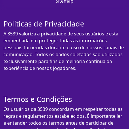
Sitemap
Políticas de Privacidade
A 3539 valoriza a privacidade de seus usuários e está
empenhada em proteger todas as informações
pessoais fornecidas durante o uso de nossos canais de
comunicação. Todos os dados coletados são utilizados
exclusivamente para fins de melhoria contínua da
experiência de nossos jogadores.
Termos e Condições
Os usuários da 3539 concordam em respeitar todas as
regras e regulamentos estabelecidos. É importante ler
e entender todos os termos antes de participar de