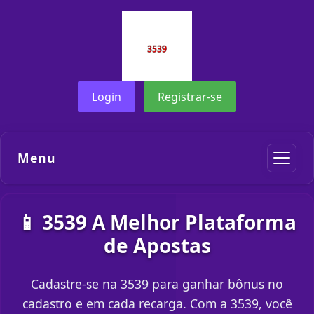
Login
Registrar-se
Menu
📱 3539 A Melhor Plataforma
de Apostas
Cadastre-se na 3539 para ganhar bônus no
cadastro e em cada recarga. Com a 3539, você