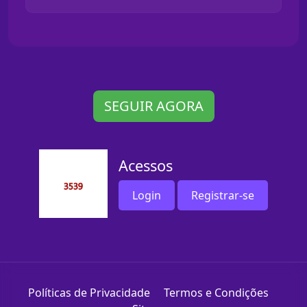
SEGUIR AGORA
Acessos
Login
Registrar-se
Políticas de Privacidade
Termos e Condições