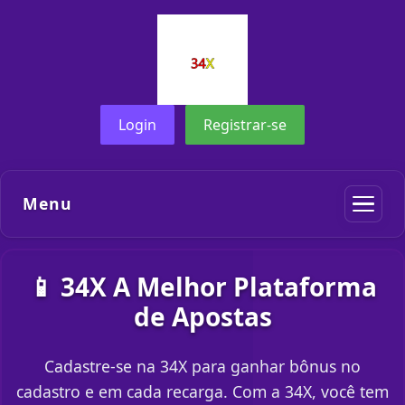
Login
Registrar-se
Menu
📱 34X A Melhor Plataforma
de Apostas
Cadastre-se na 34X para ganhar bônus no
cadastro e em cada recarga. Com a 34X, você tem