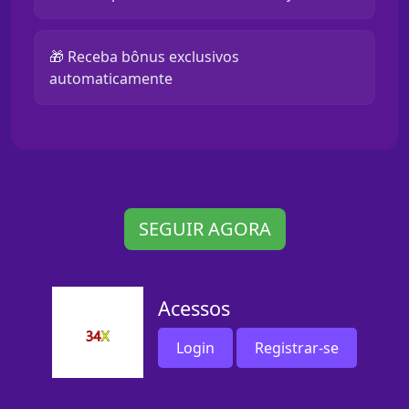
🎁 Receba bônus exclusivos
automaticamente
SEGUIR AGORA
Acessos
Login
Registrar-se