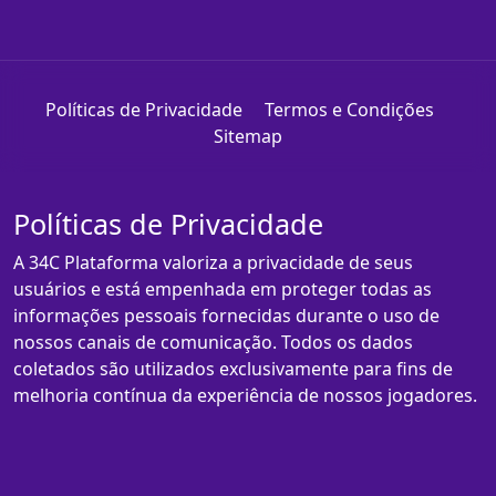
Políticas de Privacidade
Termos e Condições
Sitemap
Políticas de Privacidade
A 34C Plataforma valoriza a privacidade de seus
usuários e está empenhada em proteger todas as
informações pessoais fornecidas durante o uso de
nossos canais de comunicação. Todos os dados
coletados são utilizados exclusivamente para fins de
melhoria contínua da experiência de nossos jogadores.