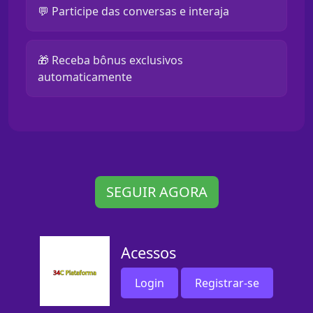
💬 Participe das conversas e interaja
🎁 Receba bônus exclusivos
automaticamente
SEGUIR AGORA
Acessos
Login
Registrar-se