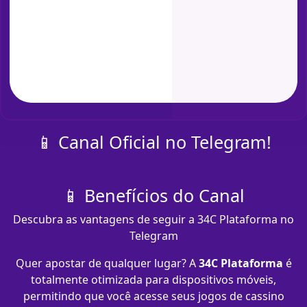
📱 Canal Oficial no Telegram!
📱 Benefícios do Canal
Descubra as vantagens de seguir a 34C Plataforma no
Telegram
Quer apostar de qualquer lugar? A
34C Plataforma
é
totalmente otimizada para dispositivos móveis,
permitindo que você acesse seus jogos de cassino