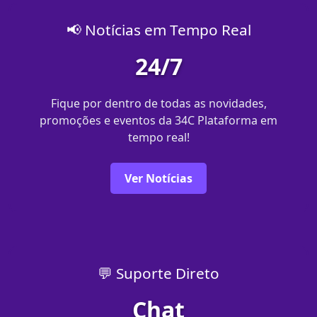
📢 Notícias em Tempo Real
24/7
Fique por dentro de todas as novidades,
promoções e eventos da 34C Plataforma em
tempo real!
Ver Notícias
💬 Suporte Direto
Chat