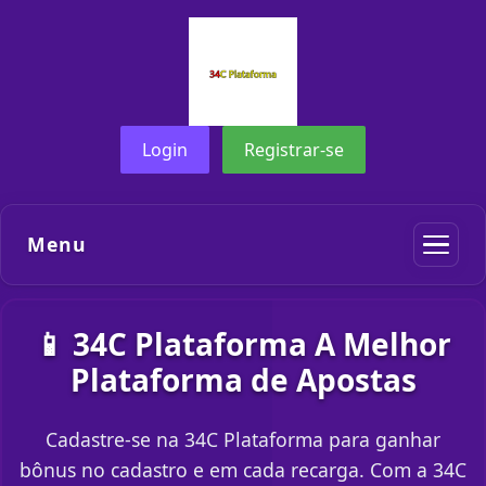
Login
Registrar-se
Menu
📱 34C Plataforma A Melhor
Plataforma de Apostas
Cadastre-se na 34C Plataforma para ganhar
bônus no cadastro e em cada recarga. Com a 34C