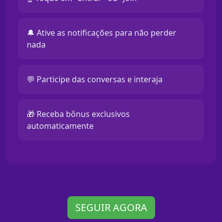
🔔 Ative as notificações para não perder
nada
💬 Participe das conversas e interaja
🎁 Receba bônus exclusivos
automaticamente
SEGUIR AGORA