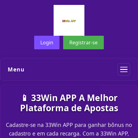
Login
Registrar-se
Menu
📱 33Win APP A Melhor
Plataforma de Apostas
Cadastre-se na 33Win APP para ganhar bônus no
cadastro e em cada recarga. Com a 33Win APP,