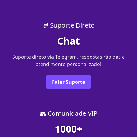
💬 Suporte Direto
Chat
Suporte direto via Telegram, respostas rápidas e
atendimento personalizado!
Falar Suporte
👥 Comunidade VIP
1000+