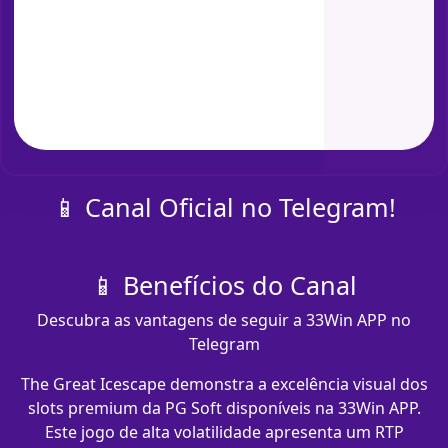
📱 Canal Oficial no Telegram!
📱 Benefícios do Canal
Descubra as vantagens de seguir a 33Win APP no
Telegram
The Great Icescape demonstra a excelência visual dos
slots premium da PG Soft disponíveis na 33Win APP.
Este jogo de alta volatilidade apresenta um RTP