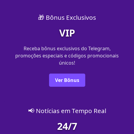
🎁 Bônus Exclusivos
VIP
Receba bônus exclusivos do Telegram,
promoções especiais e códigos promocionais
únicos!
Ver Bônus
📢 Notícias em Tempo Real
24/7