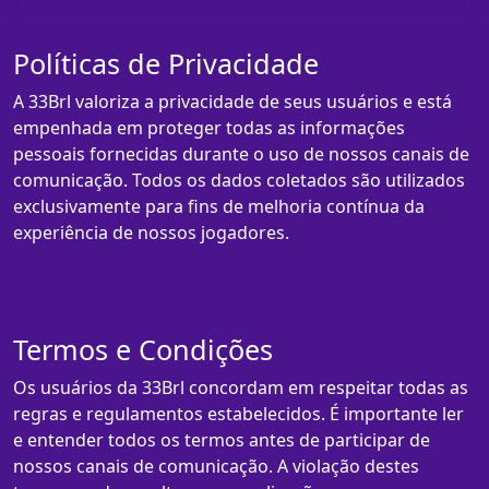
Políticas de Privacidade
A 33Brl valoriza a privacidade de seus usuários e está
empenhada em proteger todas as informações
pessoais fornecidas durante o uso de nossos canais de
comunicação. Todos os dados coletados são utilizados
exclusivamente para fins de melhoria contínua da
experiência de nossos jogadores.
Termos e Condições
Os usuários da 33Brl concordam em respeitar todas as
regras e regulamentos estabelecidos. É importante ler
e entender todos os termos antes de participar de
nossos canais de comunicação. A violação destes