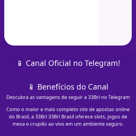
📱 Canal Oficial no Telegram!
📱 Benefícios do Canal
Descubra as vantagens de seguir a 33Brl no Telegram
Como o maior e mais completo site de apostas online
do Brasil, a 33Brl 33Brl Brasil oferece slots, jogos de
mesa e crupiês ao vivo em um ambiente seguro.