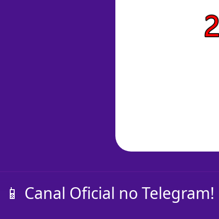
📱 Canal Oficial no Telegram!