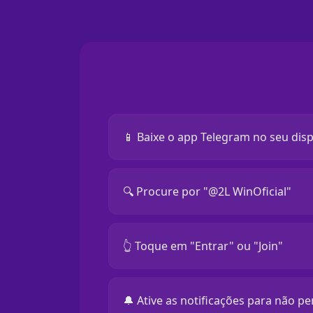
📱 Baixe o app Telegram no seu disp
🔍 Procure por "@2L WinOficial"
👆 Toque em "Entrar" ou "Join"
🔔 Ative as notificações para não p