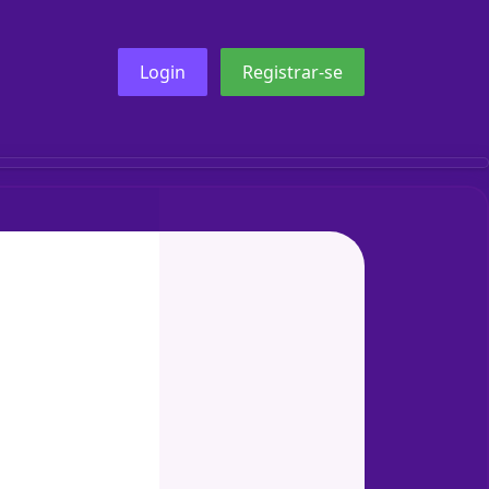
Login
Registrar-se