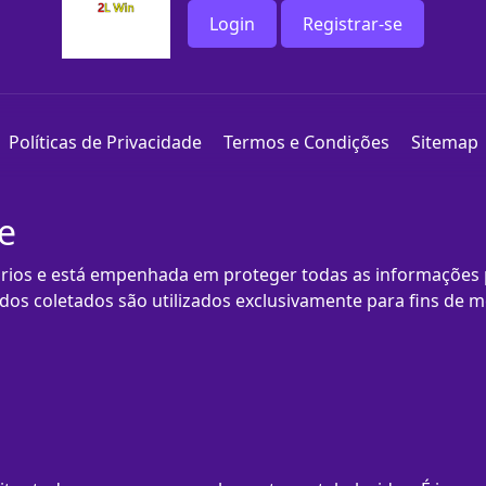
Login
Registrar-se
Políticas de Privacidade
Termos e Condições
Sitemap
de
uários e está empenhada em proteger todas as informações 
os coletados são utilizados exclusivamente para fins de m