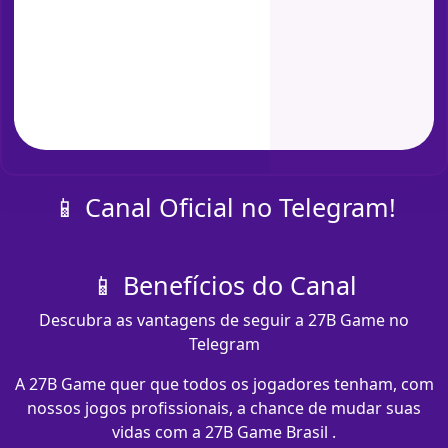
📱 Canal Oficial no Telegram!
📱 Benefícios do Canal
Descubra as vantagens de seguir a 27B Game no
Telegram
A 27B Game quer que todos os jogadores tenham, com
nossos jogos profissionais, a chance de mudar suas
vidas com a 27B Game Brasil .