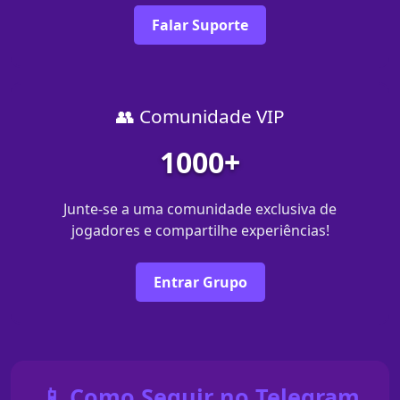
Falar Suporte
👥 Comunidade VIP
1000+
Junte-se a uma comunidade exclusiva de
jogadores e compartilhe experiências!
Entrar Grupo
📱 Como Seguir no Telegram