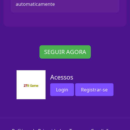
automaticamente
SEGUIR AGORA
Acessos
Login
Registrar-se