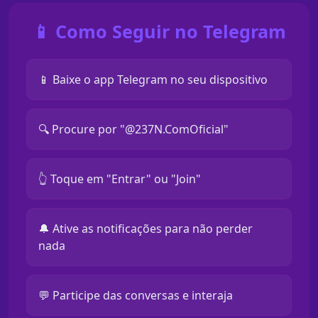
📱 Como Seguir no Telegram
📱 Baixe o app Telegram no seu dispositivo
🔍 Procure por "@237N.ComOficial"
👆 Toque em "Entrar" ou "Join"
🔔 Ative as notificações para não perder
nada
💬 Participe das conversas e interaja