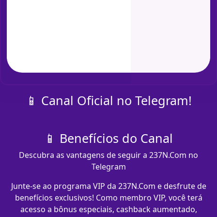
📱 Canal Oficial no Telegram!
📱 Benefícios do Canal
Descubra as vantagens de seguir a 237N.Com no
Telegram
Junte-se ao programa VIP da 237N.Com e desfrute de
benefícios exclusivos! Como membro VIP, você terá
acesso a bônus especiais, cashback aumentado,