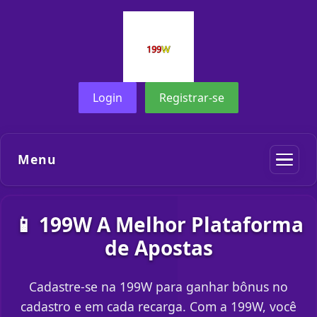
Login
Registrar-se
Menu
📱 199W A Melhor Plataforma
de Apostas
Cadastre-se na 199W para ganhar bônus no
cadastro e em cada recarga. Com a 199W, você