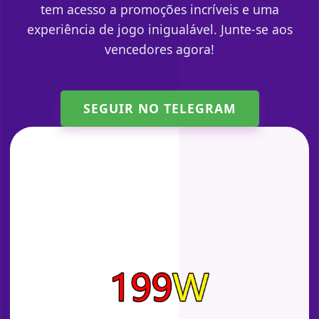
tem acesso a promoções incríveis e uma
experiência de jogo inigualável. Junte-se aos
vencedores agora!
SEGUIR NO TELEGRAM