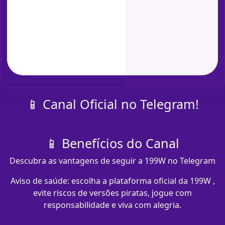
📱 Canal Oficial no Telegram!
📱 Benefícios do Canal
Descubra as vantagens de seguir a 199W no Telegram
Aviso de saúde: escolha a plataforma oficial da 199W ,
evite riscos de versões piratas, jogue com
responsabilidade e viva com alegria.