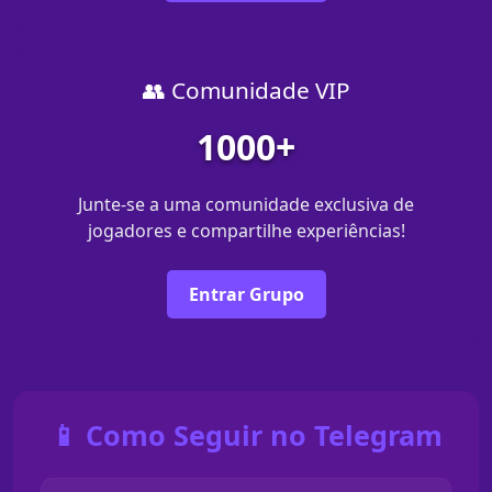
👥 Comunidade VIP
1000+
Junte-se a uma comunidade exclusiva de
jogadores e compartilhe experiências!
Entrar Grupo
📱 Como Seguir no Telegram