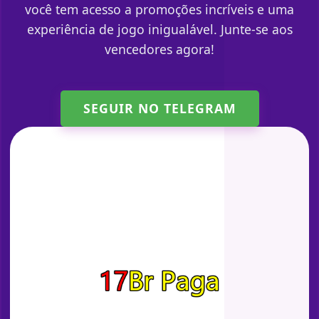
você tem acesso a promoções incríveis e uma
experiência de jogo inigualável. Junte-se aos
vencedores agora!
SEGUIR NO TELEGRAM