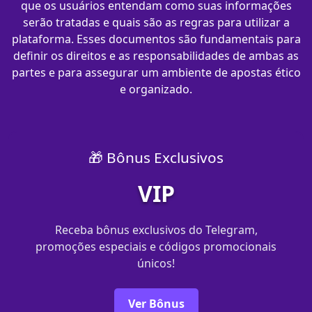
que os usuários entendam como suas informações
serão tratadas e quais são as regras para utilizar a
plataforma. Esses documentos são fundamentais para
definir os direitos e as responsabilidades de ambas as
partes e para assegurar um ambiente de apostas ético
e organizado.
🎁 Bônus Exclusivos
VIP
Receba bônus exclusivos do Telegram,
promoções especiais e códigos promocionais
únicos!
Ver Bônus