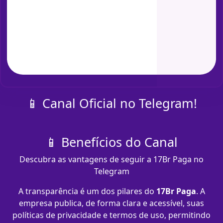
📱 Canal Oficial no Telegram!
📱 Benefícios do Canal
Descubra as vantagens de seguir a 17Br Paga no
Telegram
A transparência é um dos pilares do
17Br Paga
. A
empresa publica, de forma clara e acessível, suas
políticas de privacidade e termos de uso, permitindo